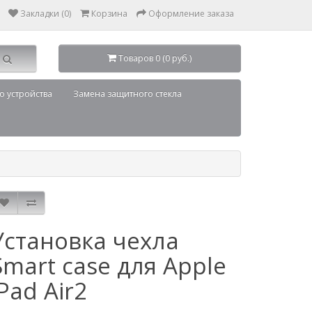
Закладки (0)
Корзина
Оформление заказа
Товаров 0 (0 руб.)
о устройства
Замена защитного стекла
Установка чехла
Smart case для Apple
iPad Air2