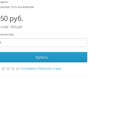
дель:
личие: Есть в наличии
50 руб.
з НДС: 650 руб.
личество
Купить
0 отзывов
/
Написать отзыв