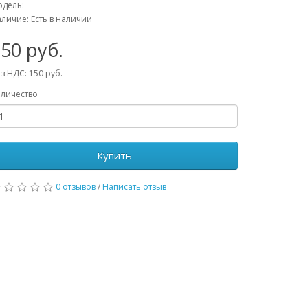
дель:
личие: Есть в наличии
50 руб.
з НДС: 150 руб.
личество
Купить
0 отзывов
/
Написать отзыв