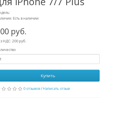
для iPhone 7/7 Plus
дель:
личие: Есть в наличии
00 руб.
з НДС: 200 руб.
личество
Купить
0 отзывов
/
Написать отзыв