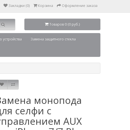
Закладки (0)
Корзина
Оформление заказа
Товаров 0 (0 руб.)
о устройства
Замена защитного стекла
Замена монопода
для селфи с
управлением AUX