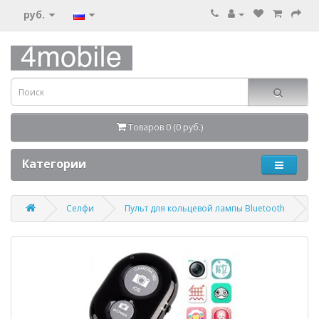
руб.
Товаров 0 (0 руб.)
Категории
Селфи
Пульт для кольцевой лампы Bluetooth