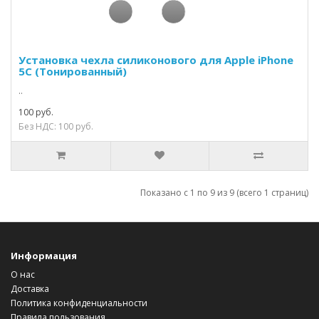
Установка чехла силиконового для Apple iPhone
5C (Тонированный)
..
100 руб.
Без НДС: 100 руб.
Показано с 1 по 9 из 9 (всего 1 страниц)
Информация
О нас
Доставка
Политика конфиденциальности
Правила пользования