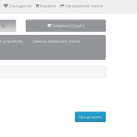
Закладки (0)
Корзина
Оформление заказа
Товаров 0 (0 руб.)
о устройства
Замена защитного стекла
Продолжить