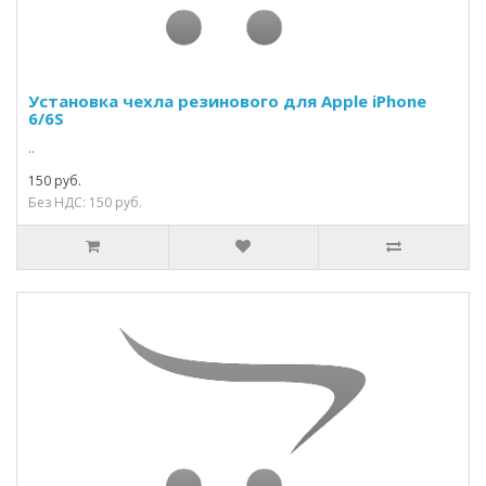
Установка чехла резинового для Apple iPhone
6/6S
..
150 руб.
Без НДС: 150 руб.