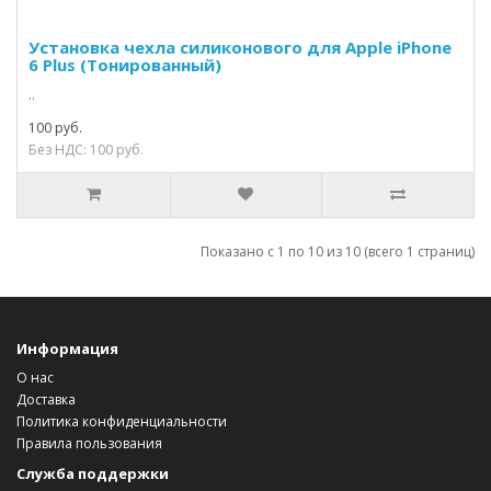
Установка чехла силиконового для Apple iPhone
6 Plus (Тонированный)
..
100 руб.
Без НДС: 100 руб.
Показано с 1 по 10 из 10 (всего 1 страниц)
Информация
О нас
Доставка
Политика конфиденциальности
Правила пользования
Служба поддержки