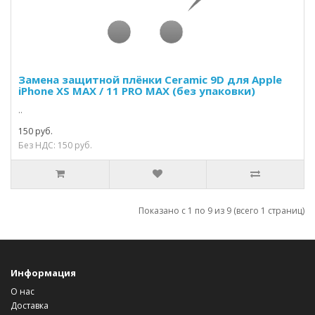
Замена защитной плёнки Ceramic 9D для Apple
iPhone XS MAX / 11 PRO MAX (без упаковки)
..
150 руб.
Без НДС: 150 руб.
Показано с 1 по 9 из 9 (всего 1 страниц)
Информация
О нас
Доставка