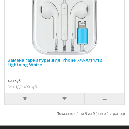
Замена гарнитуры для iPhone 7/8/X/11/12
Lightning White
..
490 руб.
Без НДС: 490 руб.
Показано с 1 по 9 из 9 (всего 1 страниц)