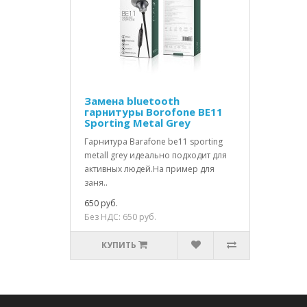
Замена bluetooth
гарнитуры Borofone BE11
Sporting Metal Grey
Гарнитура Barafone be11 sporting
metall grey идеально подходит для
активных людей.На пример для
заня..
650 руб.
Без НДС: 650 руб.
КУПИТЬ