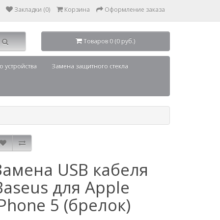
Закладки (0)
Корзина
Оформление заказа
Товаров 0 (0 руб.)
о устройства
Замена защитного стекла
Замена USB кабеля
Baseus для Apple
iPhone 5 (брелок)