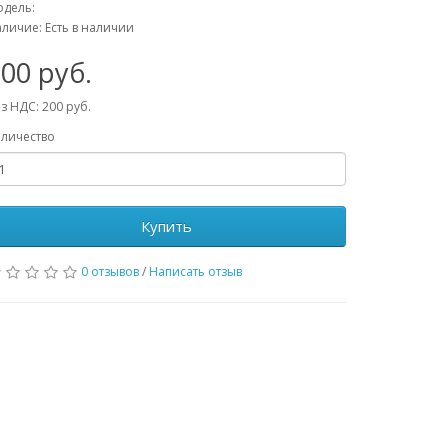
дель:
личие: Есть в наличии
00 руб.
з НДС: 200 руб.
личество
Купить
0 отзывов
/
Написать отзыв