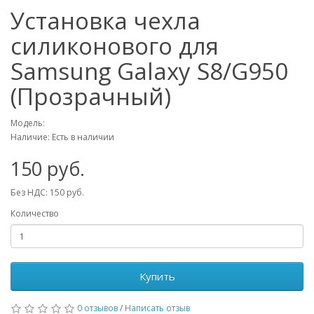
Установка чехла
силиконового для
Samsung Galaxy S8/G950
(Прозрачный)
Модель:
Наличие: Есть в наличии
150 руб.
Без НДС: 150 руб.
Количество
Купить
0 отзывов
/
Написать отзыв