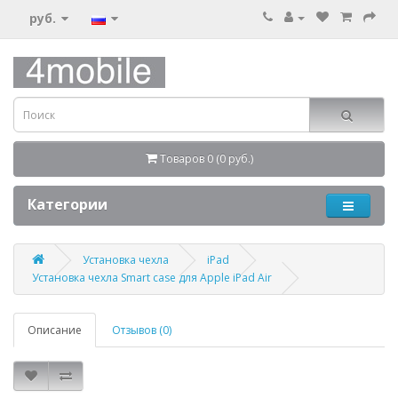
руб.
Товаров 0 (0 руб.)
Категории
Установка чехла
iPad
Установка чехла Smart case для Apple iPad Air
Описание
Отзывов (0)