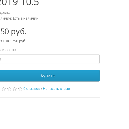
2019 10.5
дель:
личие: Есть в наличии
50 руб.
з НДС: 750 руб.
личество
Купить
0 отзывов
/
Написать отзыв